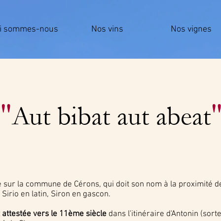
i sommes-nous
Nos vins
Nos vignes
"
Aut bibat aut abeat
 sur la commune de Cérons, qui doit son nom à la proximité de 
 Sirio en latin, Siron en gascon.
st attestée vers le 11ème siècle
dans l'itinéraire d'Antonin (sor