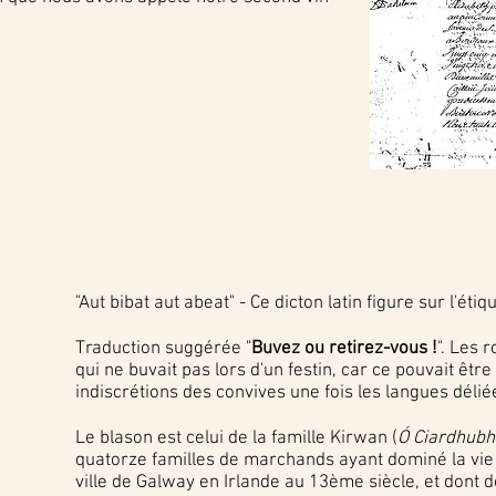
"Aut bibat aut abeat" - Ce dicton latin figure sur l'éti
Traduction suggérée "
Buvez ou retirez-vous !
". Les 
qui ne buvait pas lors d'un festin, car ce pouvait être
indiscrétions des convives une fois les langues déliée
Le blason est celui de la famille Kirwan (
Ó Ciardhubh
quatorze familles de marchands ayant dominé la vie s
ville de Galway en Irlande au 13ème siècle, et dont