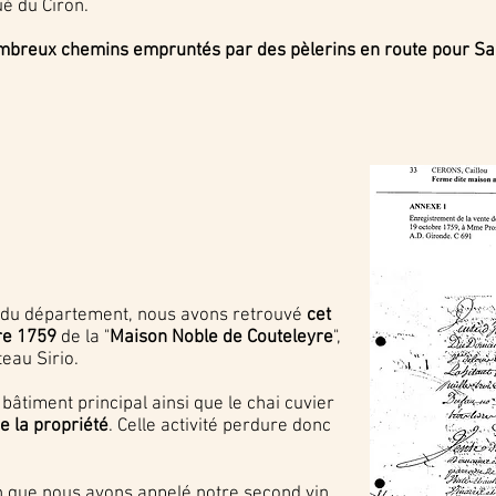
ué du Ciron.
 nombreux chemins empruntés par des pèlerins en route pour Sa
s du département, nous avons retrouvé
cet
bre 1759
de la "
Maison Noble de Couteleyre
",
eau Sirio.
 bâtiment principal ainsi que le chai cuvier
de la propriété
. Celle activité perdure donc
son que nous avons appelé notre second vin