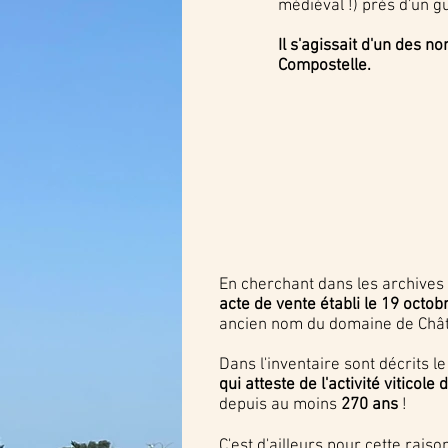
médiéval !) près d'un g
Il s'agissait d'un des
Compostelle.
En cherchant dans les archive
acte de vente établi le 19 octo
ancien nom du domaine de Chât
Dans l'inventaire sont décrits le
qui atteste de l'activité viticole 
depuis au moins
270 ans
!
C'est d'ailleurs pour cette rai