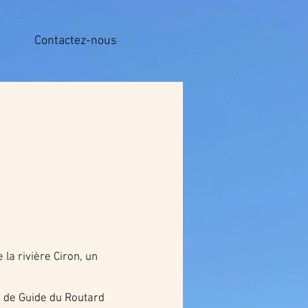
Contactez-nous
"
la rivière Ciron, un
te de Guide du Routard